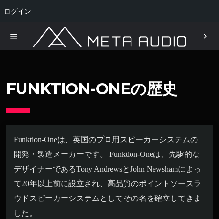
ログイン
menu
chevron_right
FUNKTION-ONEの歴史
Funktion-Oneは、英国のプロ用スピーカーシステムの
開発・製造メーカーです。 Funktion-Oneは、先駆的な
デザイナーであるTony AndrewsとJohn Newshamによっ
て20年以上前に設立され、高品質のポイントソースラ
ウドスピーカーシステムとしてその名を確立してきま
した。